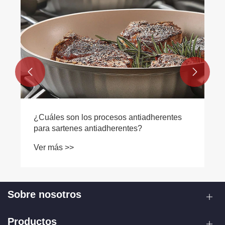
CD antiadherente de aluminio el
rendimiento de la fritura?
Ver más >>


Sobre nosotros
Productos