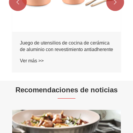


Recomendaciones de noticias
¿Cómo mejora una sartén wok con fondo de