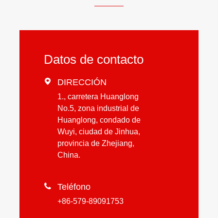
Datos de contacto

DIRECCIÓN
1., carretera Huanglong
No.5, zona industrial de
Huanglong, condado de
Wuyi, ciudad de Jinhua,
provincia de Zhejiang,
China.

Teléfono
+86-579-89091753