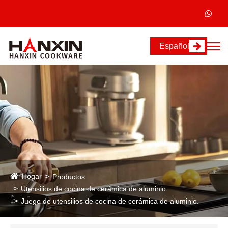
Español
Hogar
Productos
Utensilios de cocina de cerámica de aluminio
Juego de utensilios de cocina de cerámica de aluminio.