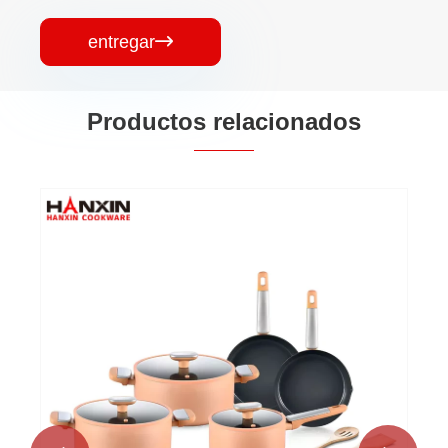
entregar

Productos relacionados
Juego de utensilios de cocina
antiadherentes de cerámica para cocina
casera
Ver más >>