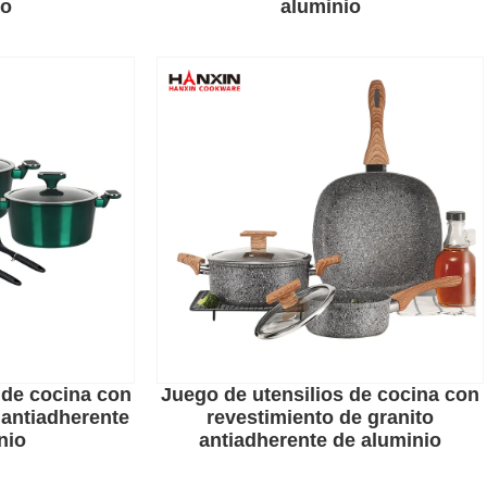
io
aluminio
 de cocina con
Juego de utensilios de cocina con
 antiadherente
revestimiento de granito
nio
antiadherente de aluminio