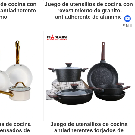
 de cocina con
Juego de utensilios de cocina con
 antiadherente
revestimiento de granito
nio
antiadherente de aluminio
E-Mail
os de cocina
Juego de utensilios de cocina
nsados ​​​​de
antiadherentes forjados de