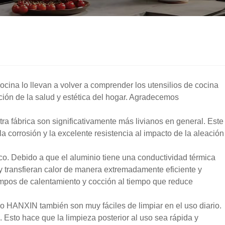
cocina lo llevan a volver a comprender los utensilios de cocina
ción de la salud y estética del hogar. Agradecemos
ra fábrica son significativamente más livianos en general. Este
la corrosión y la excelente resistencia al impacto de la aleación
co. Debido a que el aluminio tiene una conductividad térmica
 y transfieran calor de manera extremadamente eficiente y
tiempos de calentamiento y cocción al tiempo que reduce
io HANXIN también son muy fáciles de limpiar en el uso diario.
 Esto hace que la limpieza posterior al uso sea rápida y