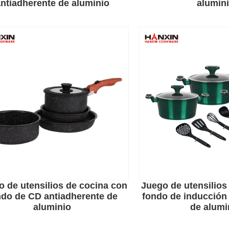
ntiadherente de aluminio
alumin
o de utensilios de cocina con
Juego de utensilios
ndo de CD antiadherente de
fondo de inducción
aluminio
de alumi