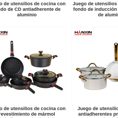
o de utensilios de cocina con
Juego de utensilios
ndo de CD antiadherente de
fondo de inducción
aluminio
de alumi
o de utensilios de cocina con
Juego de utensili
revestimiento de mármol
antiadherentes pre