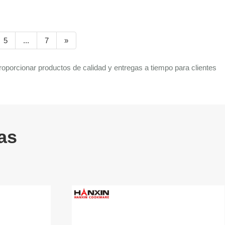
5
...
7
»
porcionar productos de calidad y entregas a tiempo para clientes
as