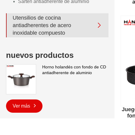
Sartén antiadherente de aluminio
a
Utensilios de cocina

antiadherentes de acero
inoxidable compuesto
nuevos productos
Horno holandés con fondo de CD
antiadherente de aluminio
Ver más
Jueg
fo