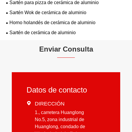
Sartén para pizza de cerámica de aluminio
Sartén Wok de cerámica de aluminio
Horno holandés de cerámica de aluminio
Sartén de cerámica de aluminio
Enviar Consulta
Datos de contacto

DIRECCIÓN
1., carretera Huanglong
No.5, zona industrial de
Huanglong, condado de