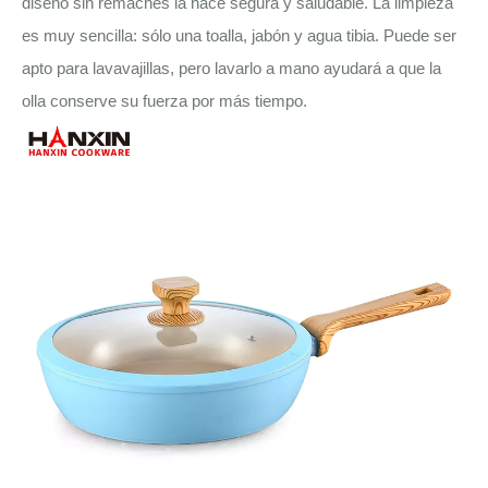
diseño sin remaches la hace segura y saludable. La limpieza
es muy sencilla: sólo una toalla, jabón y agua tibia. Puede ser
apto para lavavajillas, pero lavarlo a mano ayudará a que la
olla conserve su fuerza por más tiempo.