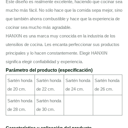
Este diseño es realmente excelente, haciendo que cocinar sea
mucho más fácil. No sólo hace que la comida sepa mejor, sino
que también ahorra combustible y hace que la experiencia de
cocinar sea mucho más agradable.
HANXIN es una marca muy conocida en la industria de los
utensilios de cocina. Les encanta perfeccionar sus productos
principales y lo hacen constantemente. Elegir HANXIN
significa elegir confiabilidad y experiencia.
Parámetro del producto (especificación)
Sartén honda
Sartén honda
Sartén honda
Sartén honda
de 20 cm.
de 22 cm.
de 24 cm.
de 26 cm.
Sartén honda
Sartén honda
de 28 cm.
de 30 cm.