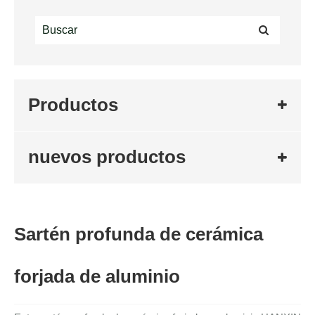
Productos
nuevos productos
Sartén profunda de cerámica
forjada de aluminio