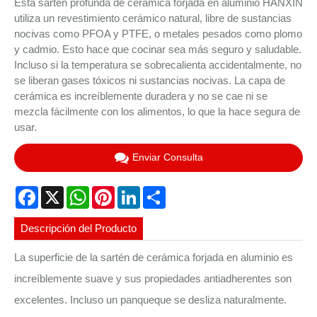
Esta sartén profunda de cerámica forjada en aluminio HANXIN
utiliza un revestimiento cerámico natural, libre de sustancias
nocivas como PFOA y PTFE, o metales pesados ​​como plomo
y cadmio. Esto hace que cocinar sea más seguro y saludable.
Incluso si la temperatura se sobrecalienta accidentalmente, no
se liberan gases tóxicos ni sustancias nocivas. La capa de
cerámica es increíblemente duradera y no se cae ni se
mezcla fácilmente con los alimentos, lo que la hace segura de
usar.
Enviar Consulta
Facebook
X
WhatsApp
Pinterest
LinkedIn
Share
Descripción del Producto
La superficie de la sartén de cerámica forjada en aluminio es
increíblemente suave y sus propiedades antiadherentes son
excelentes. Incluso un panqueque se desliza naturalmente.