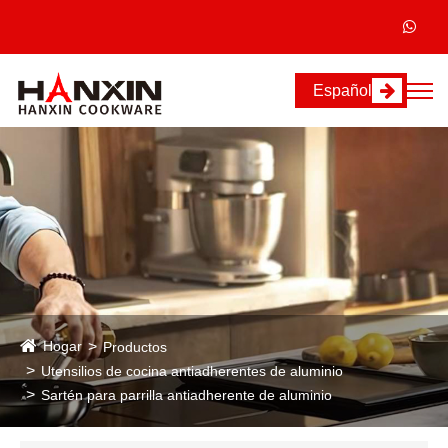
Español
Hogar
Productos
Utensilios de cocina antiadherentes de aluminio
Sartén para parrilla antiadherente de aluminio