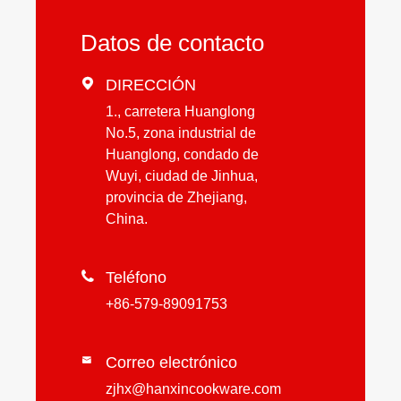
Datos de contacto

DIRECCIÓN
1., carretera Huanglong
No.5, zona industrial de
Huanglong, condado de
Wuyi, ciudad de Jinhua,
provincia de Zhejiang,
China.

Teléfono
+86-579-89091753
Correo electrónico

zjhx@hanxincookware.com