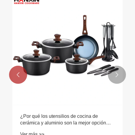


¿Por qué los utensilios de cocina de
cerámica y aluminio son la mejor opción
para su cocina?
Ver más >>