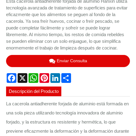
Esta cacerola antiadherente forjada de aluminio Hanxin utiliza
tecnología avanzada de tratamiento de superficies para evitar
eficazmente que los alimentos se peguen al fondo de la
cacerola. Ya sea freír huevos, cocinar o freír pescado, se
puede completar fácilmente y sofreír se puede lograr
libremente. Al mismo tiempo, los restos de comida rebeldes
se pueden eliminar con un solo enjuague, lo que simplifica
enormemente el trabajo de limpieza después de cocinar.
Enviar Consulta
Facebook
X
WhatsApp
Pinterest
LinkedIn
Share
Descripción del Producto
La cacerola antiadherente forjada de aluminio está formada en
una sola pieza utilizando tecnología innovadora de aluminio
forjado, y la estructura es resistente y hermética, lo que
previene eficazmente la deformación y la deformación durante