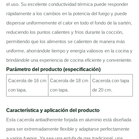
el uso. Su excelente conductividad térmica puede responder
rápidamente a los cambios en la potencia del fuego y puede
dispersar uniformemente el calor en todo el fondo de la sartén,
reduciendo los puntos calientes y fríos durante la cocción,
permitiendo que los alimentos se calienten de manera más
uniforme, ahorrándole tiempo y energía valiosos en la cocina y
brindándole una experiencia de cocina eficiente y conveniente.
Parámetro del producto (especificación)
Cacerola de 16 cm
Cacerola de 18 cm
Cacerola con tapa
con tapa.
con tapa.
de 20 cm.
Característica y aplicación del producto
Esta cacerola antiadherente forjada en aluminio está diseñada
para ser extremadamente flexible y adaptarse perfectamente
a varios fuegos. Ya sea una estufa de gas tradicional, una