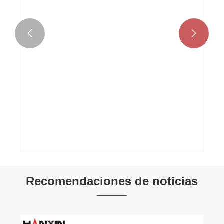


Sartén antiadherente prensada de aluminio
Ver más >>
Recomendaciones de noticias