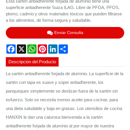
Esta sartén antiadherente forjada de aluminio tiene una
superficie antiadherente Suiza ILAG. Libre de PFOA, PFOS,
plomo, cadmio y otros materiales tóxicos que pueden filtrarse
a los alimentos, de forma segura y saludable.
Enviar Consulta
Facebook
X
WhatsApp
Pinterest
LinkedIn
Share
Descripción del Producto
La sartén antiadherente forjada de aluminio. La superficie de la
sartén con tapa es suave y súper antiadherente, los
panqueques simplemente se deslizan fuera de la sartén sin
esfuerzo. Solo se necesita menos aceite para cocinar, para
una dieta saludable y baja en grasas. Los utensilios de cocina
HANXIN le dan una calurosa bienvenida a la sartén
antiadherente forjada de aluminio al por mayor de nuestra