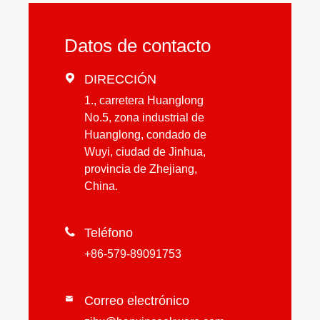
Datos de contacto

DIRECCIÓN
1., carretera Huanglong
No.5, zona industrial de
Huanglong, condado de
Wuyi, ciudad de Jinhua,
provincia de Zhejiang,
China.

Teléfono
+86-579-89091753
Correo electrónico
