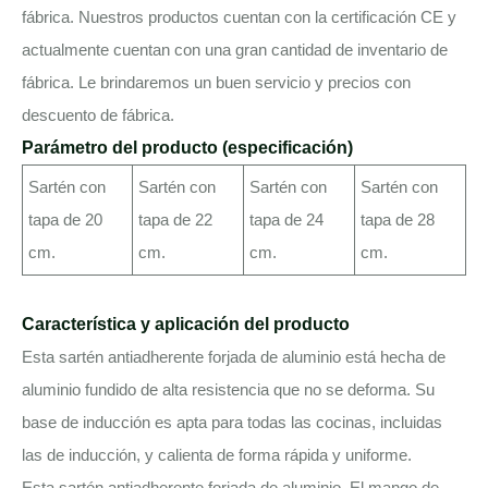
fábrica. Nuestros productos cuentan con la certificación CE y
actualmente cuentan con una gran cantidad de inventario de
fábrica. Le brindaremos un buen servicio y precios con
descuento de fábrica.
Parámetro del producto (especificación)
Sartén con
Sartén con
Sartén con
Sartén con
tapa de 20
tapa de 22
tapa de 24
tapa de 28
cm.
cm.
cm.
cm.
Característica y aplicación del producto
Esta sartén antiadherente forjada de aluminio está hecha de
aluminio fundido de alta resistencia que no se deforma. Su
base de inducción es apta para todas las cocinas, incluidas
las de inducción, y calienta de forma rápida y uniforme.
Esta sartén antiadherente forjada de aluminio. El mango de