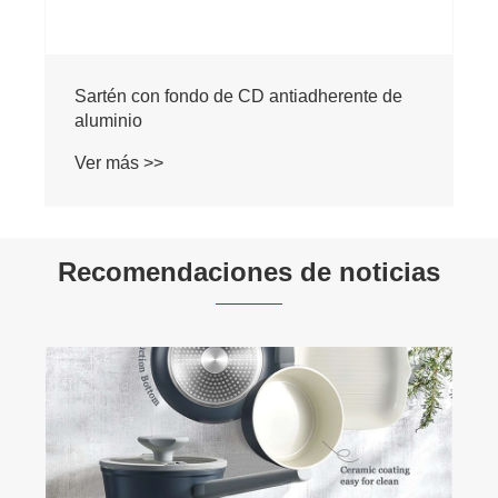
Recomendaciones de noticias
¿Qué material es bueno para las sartenes
antiadherentes?
Ver más >>