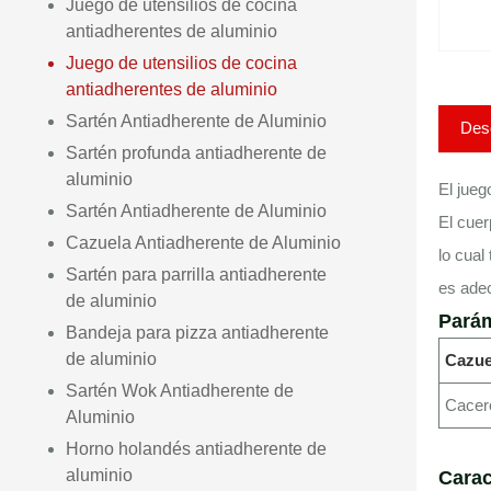
Juego de utensilios de cocina
antiadherentes de aluminio
Juego de utensilios de cocina
antiadherentes de aluminio
Sartén Antiadherente de Aluminio
Desc
Sartén profunda antiadherente de
aluminio
El jueg
Sartén Antiadherente de Aluminio
El cuer
Cazuela Antiadherente de Aluminio
lo cual
Sartén para parrilla antiadherente
es adec
de aluminio
Parám
Bandeja para pizza antiadherente
de aluminio
Cazue
Sartén Wok Antiadherente de
Cacero
Aluminio
Horno holandés antiadherente de
aluminio
Carac