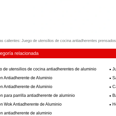
as calientes: Juego de utensilios de cocina antiadherentes prensados ​​
egoría relacionada
o de utensilios de cocina antiadherentes de aluminio
J
én Antiadherente de Aluminio
S
én Antiadherente de Aluminio
C
n para parrilla antiadherente de aluminio
B
én Wok Antiadherente de Aluminio
H
én antiadherente de aluminio