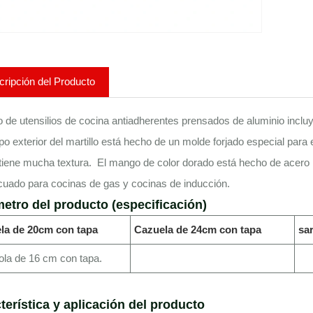
ripción del Producto
o de utensilios de cocina antiadherentes prensados ​​de aluminio inclu
po exterior del martillo está hecho de un molde forjado especial par
 tiene mucha textura. El mango de color dorado está hecho de acero i
uado para cocinas de gas y cocinas de inducción.
etro del producto (especificación)
la de 20cm con tapa
Cazuela de 24cm con tapa
sa
la de 16 cm con tapa.
terística y aplicación del producto