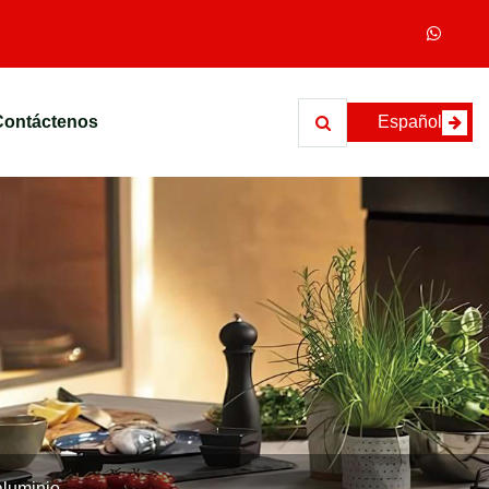
Contáctenos
Español
aluminio