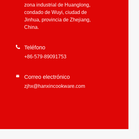
zona industrial de Huanglong,
condado de Wuyi, ciudad de
Jinhua, provincia de Zhejiang,
China.

Teléfono
+86-579-89091753
Correo electrónico

zjhx@hanxincookware.com