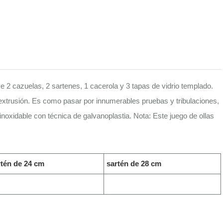
ye 2 cazuelas, 2 sartenes, 1 cacerola y 3 tapas de vidrio templado.
a extrusión. Es como pasar por innumerables pruebas y tribulaciones,
noxidable con técnica de galvanoplastia. Nota: Este juego de ollas
rtén de 24 cm
sartén de 28 cm