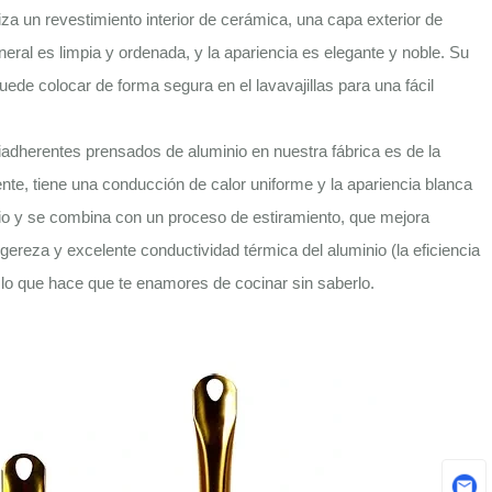
liza un revestimiento interior de cerámica, una capa exterior de
ral es limpia y ordenada, y la apariencia es elegante y noble. Su
ede colocar de forma segura en el lavavajillas para una fácil
iadherentes prensados ​​de aluminio en nuestra fábrica es de la
te, tiene una conducción de calor uniforme y la apariencia blanca
inio y se combina con un proceso de estiramiento, que mejora
igereza y excelente conductividad térmica del aluminio (la eficiencia
 lo que hace que te enamores de cocinar sin saberlo.