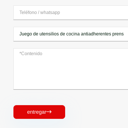
entregar
