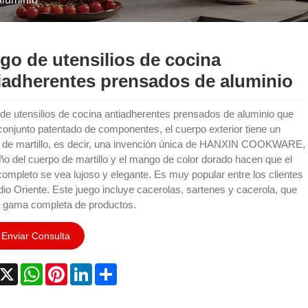
go de utensilios de cocina
iadherentes prensados ​​​​de aluminio
de utensilios de cocina antiadherentes prensados ​​de aluminio que
conjunto patentado de componentes, el cuerpo exterior tiene un
 de martillo, es decir, una invención única de HANXIN COOKWARE,
eño del cuerpo de martillo y el mango de color dorado hacen que el
completo se vea lujoso y elegante. Es muy popular entre los clientes
io Oriente. Este juego incluye cacerolas, sartenes y cacerola, que
 gama completa de productos.
Enviar Consulta
acebook
X
WhatsApp
Pinterest
LinkedIn
Share