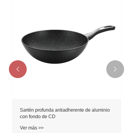
Sartén profunda antiadherente forjada de
aluminio
Ver más >>

