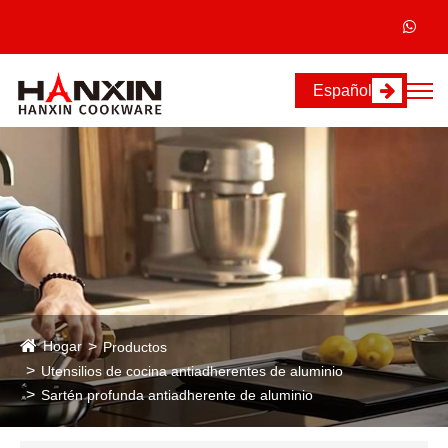
Español
Hogar
Productos
Utensilios de cocina antiadherentes de aluminio
Sartén profunda antiadherente de aluminio