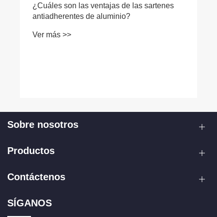
¿Por qué la sartén profunda antiadherente
de aluminio es la mejor opción para la
cocina moderna?
Ver más >>
Sobre nosotros
Productos
Contáctenos
SÍGANOS