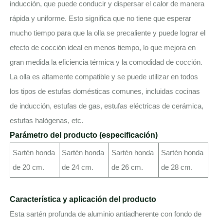
inducción, que puede conducir y dispersar el calor de manera
rápida y uniforme. Esto significa que no tiene que esperar
mucho tiempo para que la olla se precaliente y puede lograr el
efecto de cocción ideal en menos tiempo, lo que mejora en
gran medida la eficiencia térmica y la comodidad de cocción.
La olla es altamente compatible y se puede utilizar en todos
los tipos de estufas domésticas comunes, incluidas cocinas
de inducción, estufas de gas, estufas eléctricas de cerámica,
estufas halógenas, etc.
Parámetro del producto (especificación)
Sartén honda
Sartén honda
Sartén honda
Sartén honda
de 20 cm.
de 24 cm.
de 26 cm.
de 28 cm.
Característica y aplicación del producto
Esta sartén profunda de aluminio antiadherente con fondo de