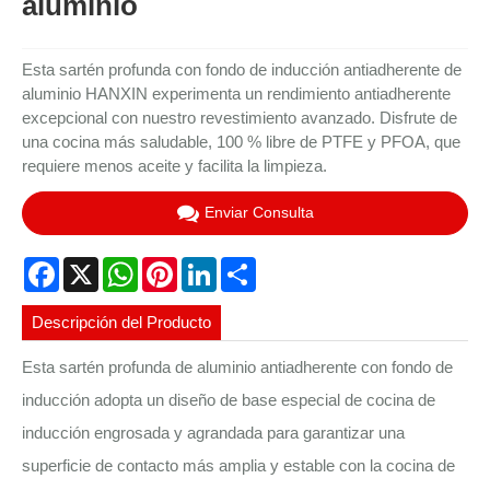
aluminio
Esta sartén profunda con fondo de inducción antiadherente de
aluminio HANXIN experimenta un rendimiento antiadherente
excepcional con nuestro revestimiento avanzado. Disfrute de
una cocina más saludable, 100 % libre de PTFE y PFOA, que
requiere menos aceite y facilita la limpieza.
Enviar Consulta
Facebook
X
WhatsApp
Pinterest
LinkedIn
Share
Descripción del Producto
Esta sartén profunda de aluminio antiadherente con fondo de
inducción adopta un diseño de base especial de cocina de
inducción engrosada y agrandada para garantizar una
superficie de contacto más amplia y estable con la cocina de