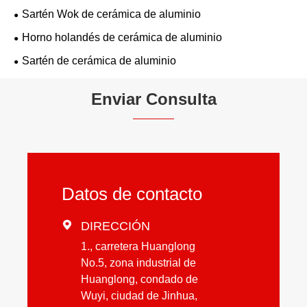
Sartén Wok de cerámica de aluminio
Horno holandés de cerámica de aluminio
Sartén de cerámica de aluminio
Enviar Consulta
Datos de contacto

DIRECCIÓN
1., carretera Huanglong
No.5, zona industrial de
Huanglong, condado de
Wuyi, ciudad de Jinhua,