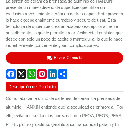
La sartén de cerámica prensada de aluminio de HANXIN
presenta un nuevo diseño de superficie que utiliza un
exclusivo revestimiento cerámico de tres capas. Este proceso
lo hace excepcionalmente duradero y seguro de usar. Esta
tecnología de superficie crea un acabado excepcionalmente
antiadherente, lo que le permite crear fácilmente los platos que
desee con solo un poco de aceite o mantequilla, lo que lo hace
increíblemente conveniente y sin complicaciones.
Enviar Consulta
Facebook
X
WhatsApp
Pinterest
LinkedIn
Share
Descripción del Producto
Como fabricante chino de sartenes de cerámica prensada de
aluminio, HANXIN entiende que la seguridad es primordial. Por
ello, evitamos sustancias nocivas como PFOA, PFOS, PFAS,
PTFE, plomo y cadmio, garantizando tranquilidad para ti y tu