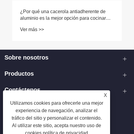
una cacerola antiadherente de
s la mejor opción para cocinar
días?
>
Sobre nosotros
Productos
Contáctenos
X
Utilizamos cookies para ofrecerle una mejor
SÍGANOS
experiencia de navegación, analizar el
tráfico del sitio y personalizar el contenido.
Al utilizar este sitio, acepta nuestro uso de
cookies.
política de privacidad