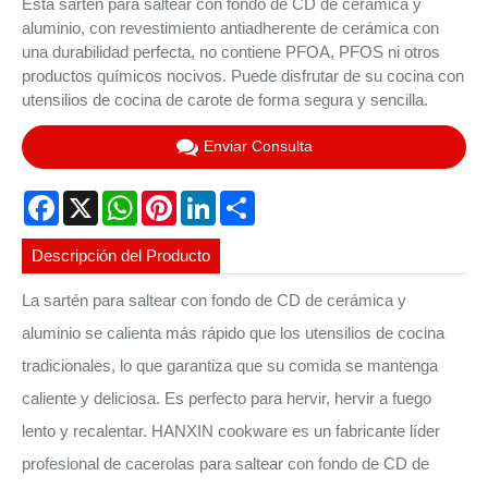
Esta sartén para saltear con fondo de CD de cerámica y
aluminio, con revestimiento antiadherente de cerámica con
una durabilidad perfecta, no contiene PFOA, PFOS ni otros
productos químicos nocivos. Puede disfrutar de su cocina con
utensilios de cocina de carote de forma segura y sencilla.
Enviar Consulta
Facebook
X
WhatsApp
Pinterest
LinkedIn
Share
Descripción del Producto
La sartén para saltear con fondo de CD de cerámica y
aluminio se calienta más rápido que los utensilios de cocina
tradicionales, lo que garantiza que su comida se mantenga
caliente y deliciosa. Es perfecto para hervir, hervir a fuego
lento y recalentar. HANXIN cookware es un fabricante líder
profesional de cacerolas para saltear con fondo de CD de