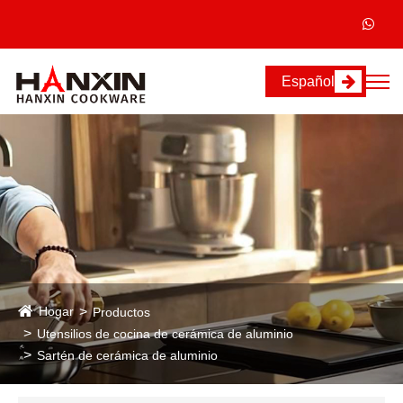
Español
Hogar
Productos
Utensilios de cocina de cerámica de aluminio
Sartén de cerámica de aluminio