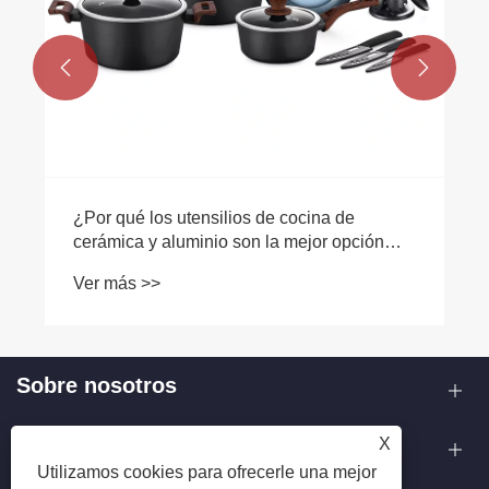


¿Por qué los utensilios de cocina de
cerámica y aluminio son la mejor opción
para su cocina?
Ver más >>
Sobre nosotros
Productos
X
Utilizamos cookies para ofrecerle una mejor