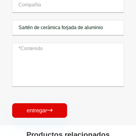
entregar

Productos relacionados