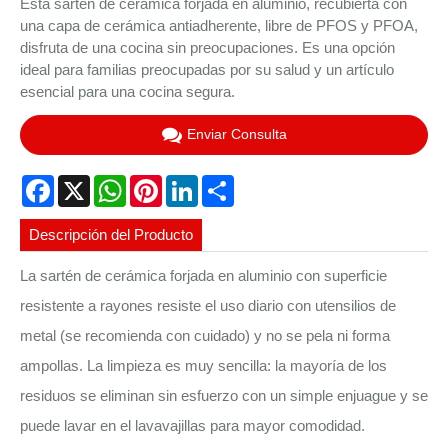
Esta sartén de cerámica forjada en aluminio, recubierta con
una capa de cerámica antiadherente, libre de PFOS y PFOA,
disfruta de una cocina sin preocupaciones. Es una opción
ideal para familias preocupadas por su salud y un artículo
esencial para una cocina segura.
Enviar Consulta
Facebook
X
WhatsApp
Pinterest
LinkedIn
Share
Descripción del Producto
La sartén de cerámica forjada en aluminio con superficie
resistente a rayones resiste el uso diario con utensilios de
metal (se recomienda con cuidado) y no se pela ni forma
ampollas. La limpieza es muy sencilla: la mayoría de los
residuos se eliminan sin esfuerzo con un simple enjuague y se
puede lavar en el lavavajillas para mayor comodidad.