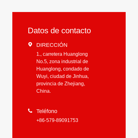
Datos de contacto

DIRECCIÓN
1., carretera Huanglong
No.5, zona industrial de
Huanglong, condado de
Wuyi, ciudad de Jinhua,
provincia de Zhejiang,
China.

Teléfono
+86-579-89091753