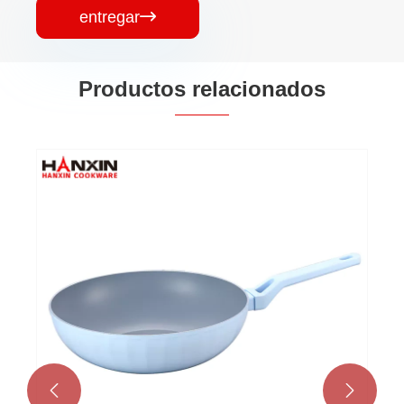
entregar

Productos relacionados

