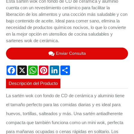
Esta sartén wok con fondo de CD de cerámica y aluminio
cuenta con un revestimiento cerámico para facilitar la
liberación de los alimentos y una cocción más saludable y con
bajo contenido de aceite. Ideal para comer sano, elimina la
necesidad de productos químicos nocivos, lo que lo convierte
en la mejor opción en utensilios de cocina saludables y
sartenes wok de cerámica.
Enviar Consulta
Facebook
X
WhatsApp
Pinterest
LinkedIn
Share
Descripción del Producto
La sartén wok con fondo de CD de cerámica y aluminio tiene
el tamaño perfecto para las comidas diarias y es ideal para
huevos, tortillas, salteados y más. Una sartén antiadherente
compacta que también funciona como un mini wok, perfecta
para mañanas ocupadas o cenas rápidas en solitario. Los