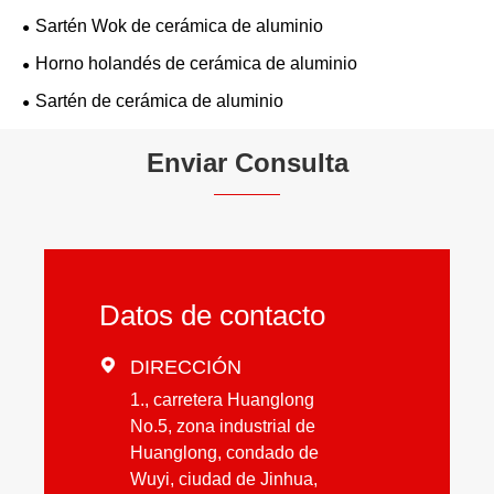
Sartén Wok de cerámica de aluminio
Horno holandés de cerámica de aluminio
Sartén de cerámica de aluminio
Enviar Consulta
Datos de contacto

DIRECCIÓN
1., carretera Huanglong
No.5, zona industrial de
Huanglong, condado de
Wuyi, ciudad de Jinhua,