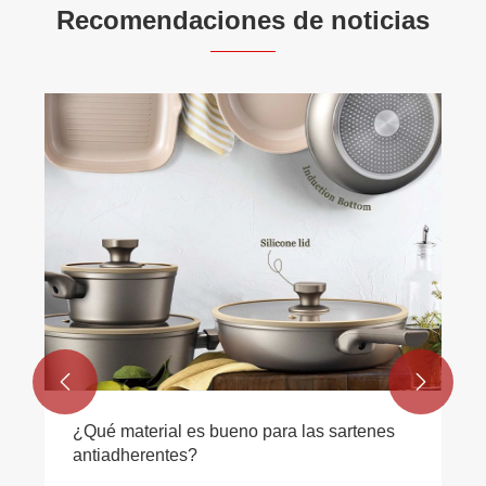
Recomendaciones de noticias
¿Por qué una cacerola antiadherente de
aluminio es ideal para cocinar en familia
todos los días?
Ver más >>

