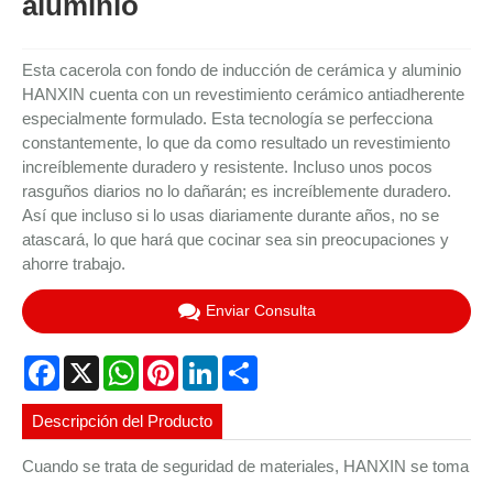
aluminio
Esta cacerola con fondo de inducción de cerámica y aluminio
HANXIN cuenta con un revestimiento cerámico antiadherente
especialmente formulado. Esta tecnología se perfecciona
constantemente, lo que da como resultado un revestimiento
increíblemente duradero y resistente. Incluso unos pocos
rasguños diarios no lo dañarán; es increíblemente duradero.
Así que incluso si lo usas diariamente durante años, no se
atascará, lo que hará que cocinar sea sin preocupaciones y
ahorre trabajo.
Enviar Consulta
Facebook
X
WhatsApp
Pinterest
LinkedIn
Share
Descripción del Producto
Cuando se trata de seguridad de materiales, HANXIN se toma