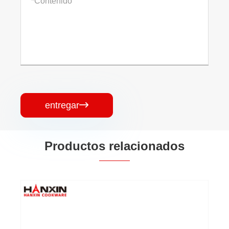
entregar

Productos relacionados
Sartén de cerámica prensada de aluminio