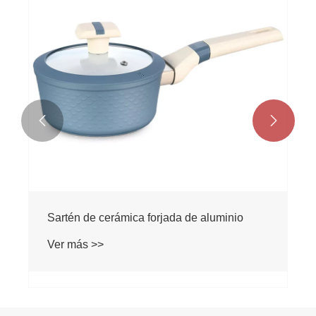
Ver más >>

