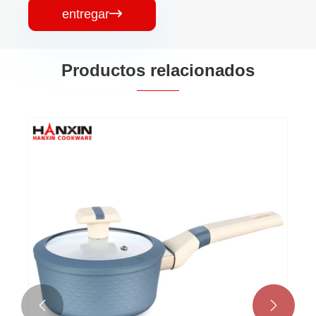
entregar

Productos relacionados

