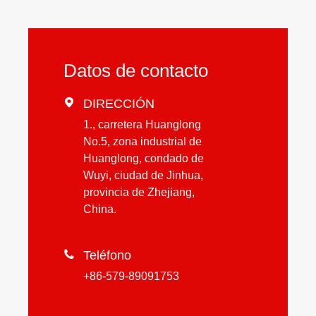
Datos de contacto

DIRECCIÓN
1., carretera Huanglong
No.5, zona industrial de
Huanglong, condado de
Wuyi, ciudad de Jinhua,
provincia de Zhejiang,
China.

Teléfono
+86-579-89091753